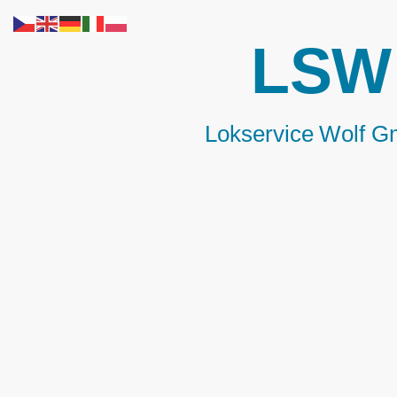
LSW
Lokservice Wolf
G