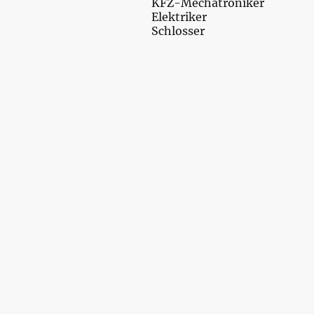
KFZ-Mechatroniker
Elektriker
Schlosser