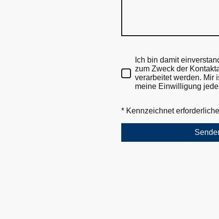
Ich bin damit einversta
zum Zweck der Kontakt
verarbeitet werden. Mir 
meine Einwilligung jeder
* Kennzeichnet erforderlich
Sende