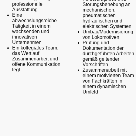
professionelle
Störungsbehebung an
Ausstattung
mechanischen,
Eine
pneumatischen
abwechslungsreiche
hydraulischen und
Tätigkeit in einem
elektrischen Systemen
wachsenden und
Umbau/Modernisierung
innovativen
von Lokomotiven
Unternehmen
Prüfung und
Ein kollegiales Team,
Dokumentation der
das Wert auf
durchgeführten Arbeiten
Zusammenarbeit und
gemäß geltender
offene Kommunikation
Vorschriften
legt
Zusammenarbeit mit
einem motivierten Team
von Fachkräften in
einem dynamischen
Umfeld