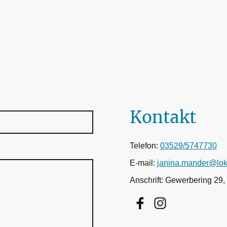
Kontakt
Telefon:
03529/5747730
E-mail:
janina.mander@lok
Anschrift: Gewerbering 29